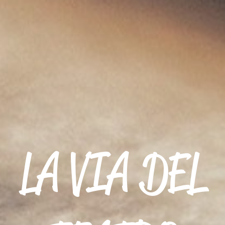
LA VIA
DEL