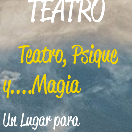
TEATRO
Teatro, Psique
y....Magia
Un Lugar para