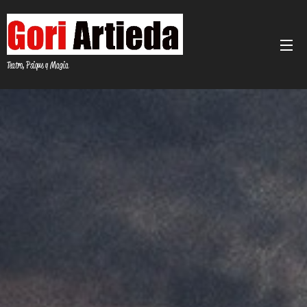
Teatro, Psique y Magia