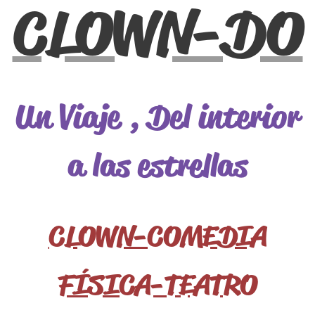
CLOWN-DO
Un Viaje , Del interior
a las estrellas
CLOWN-COMEDIA
FÍSICA-TEATRO